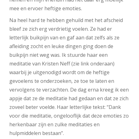
mee en ervoer heftige emoties.
Na heel hard te hebben gehuild met het afscheid
bleef ze zich erg verdrietig voelen. Ze had er
letterlijk buikpijn van en gaf aan dat zelfs als ze
afleiding zocht en leuke dingen ging doen de
buikpijn niet weg was. Ik stuurde haar een
meditatie van Kristen Neff (zie link onderaan)
waarbij je uitgenodigd wordt om de heftige
gevoelens te onderzoeken, ze toe te laten en
vervolgens te verzachten. De dag erna kreeg ik een
appje dat ze de meditatie had gedaan en dat ze zich
zoveel beter voelde. Haar letterlijke tekst: “Dank
voor die meditatie, ongelooflijk dat deze emoties zo
herkenbaar zijn en zulke meditaties en
hulpmiddelen bestaan”.