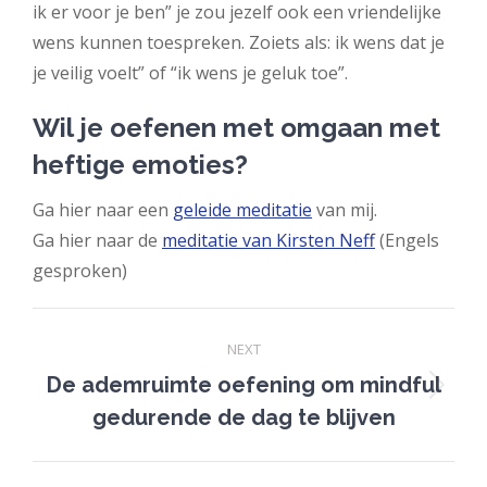
ik er voor je ben” je zou jezelf ook een vriendelijke
wens kunnen toespreken. Zoiets als: ik wens dat je
je veilig voelt” of “ik wens je geluk toe”.
Wil je oefenen met omgaan met
heftige emoties?
Ga hier naar een
geleide meditatie
van mij.
Ga hier naar de
meditatie van Kirsten Neff
(Engels
gesproken)
Post
NEXT
navigation
De ademruimte oefening om mindful
Next
gedurende de dag te blijven
post: