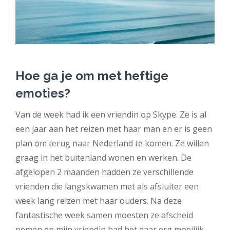
Hoe ga je om met heftige
emoties?
Van de week had ik een vriendin op Skype. Ze is al
een jaar aan het reizen met haar man en er is geen
plan om terug naar Nederland te komen. Ze willen
graag in het buitenland wonen en werken. De
afgelopen 2 maanden hadden ze verschillende
vrienden die langskwamen met als afsluiter een
week lang reizen met haar ouders. Na deze
fantastische week samen moesten ze afscheid
nemen en mijn vriendin had het daar erg moeilijk