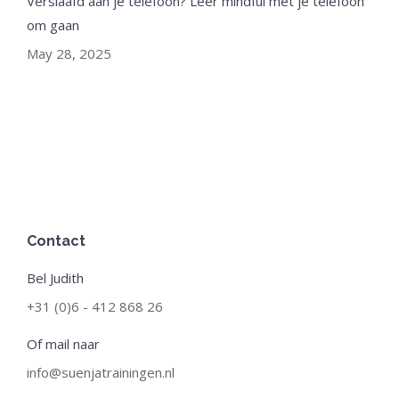
Verslaafd aan je telefoon? Leer mindful met je telefoon
om gaan
May 28, 2025
Contact
Bel Judith
+31 (0)6 - 412 868 26
Of mail naar
info@suenjatrainingen.nl