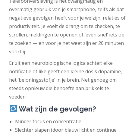
Telefoonverslaving is het dwangmatig en
overmatig gebruik van je smartphone, zelfs als dat
negatieve gevolgen heeft voor je welzijn, relaties of
productiviteit. Je voelt de drang om te checken, te
scrollen, meldingen te openen of ‘even snel’ iets op
te zoeken — en voor je het weet zijn er 20 minuten
voorbij.
Er zit een neurobiologische logica achter: elke
notificatie of like geeft een kleine dosis dopamine,
het ‘beloningsstofje’ in je brein. Net genoeg om
steeds opnieuw die behoefte aan prikkels te
voeden.
Wat zijn de gevolgen?
Minder focus en concentratie
Slechter slapen (door blauw licht en continue