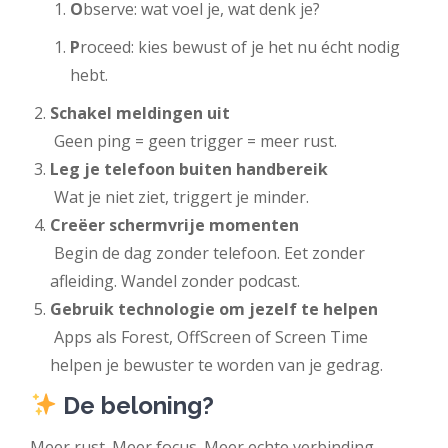
O
bserve: wat voel je, wat denk je?
P
roceed: kies bewust of je het nu écht nodig
hebt.
Schakel meldingen uit
Geen ping = geen trigger = meer rust.
Leg je telefoon buiten handbereik
Wat je niet ziet, triggert je minder.
Creëer schermvrije momenten
Begin de dag zonder telefoon. Eet zonder
afleiding. Wandel zonder podcast.
Gebruik technologie om jezelf te helpen
Apps als Forest, OffScreen of Screen Time
helpen je bewuster te worden van je gedrag.
De beloning?
Meer rust. Meer focus. Meer echte verbinding.