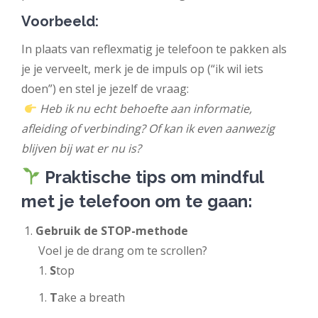
Voorbeeld:
In plaats van reflexmatig je telefoon te pakken als
je je verveelt, merk je de impuls op (“ik wil iets
doen”) en stel je jezelf de vraag:
Heb ik nu echt behoefte aan informatie,
afleiding of verbinding? Of kan ik even aanwezig
blijven bij wat er nu is?
Praktische tips om mindful
met je telefoon om te gaan:
Gebruik de STOP-methode
Voel je de drang om te scrollen?
S
top
T
ake a breath